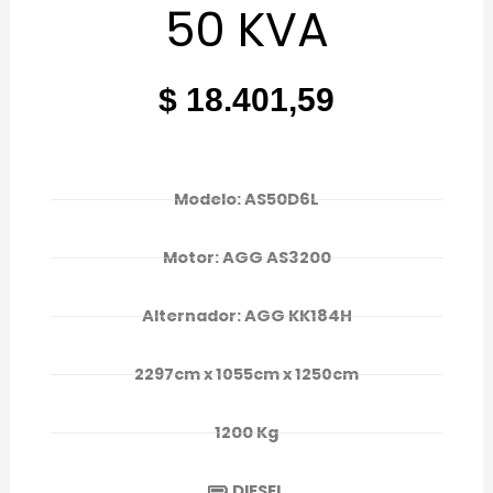
50 KVA
$ 18.401,59
Modelo: AS50D6L
Motor: AGG AS3200
Alternador: AGG KK184H
2297cm x 1055cm x 1250cm
1200 Kg
DIESEL