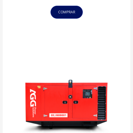
COMPRAR