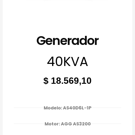
Generador
40KVA
$ 18.569,10
Modelo: AS40D6L-1P
Motor: AGG AS3200