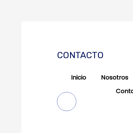
Ir
al
contenido
CONTACTO
Inicio
Nosotros
Cont