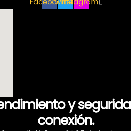
Facebook
Twitter
Instagram
rendimiento y segurid
conexión.