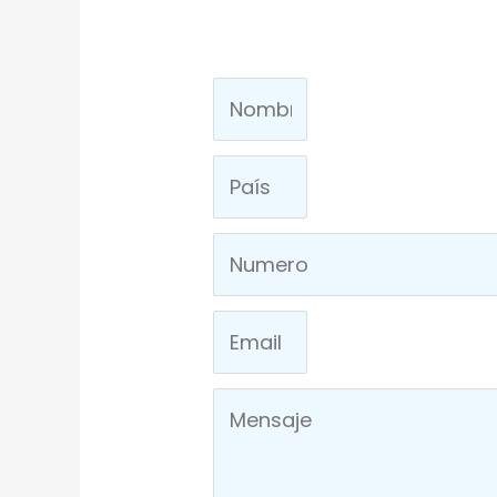
Solic