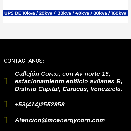
CONTÁCTANOS:
Callejón Corao, con Av norte 15,
estacionamiento edificio avilanes B,
Distrito Capital, Caracas, Venezuela.
+58(414)2552858
Atencion@mcenergycorp.com