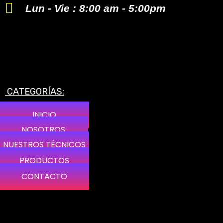
Lun - Vie : 8:00 am - 5:00pm
CATEGORÍAS:
INICIO
INICIO
NOSOTROS
NOSOTROS
NUESTROS TÉCNICOS
NUESTROS TÉCNICOS
PRODUCTOS
PRODUCTOS
CONTACTO
CONTACTO