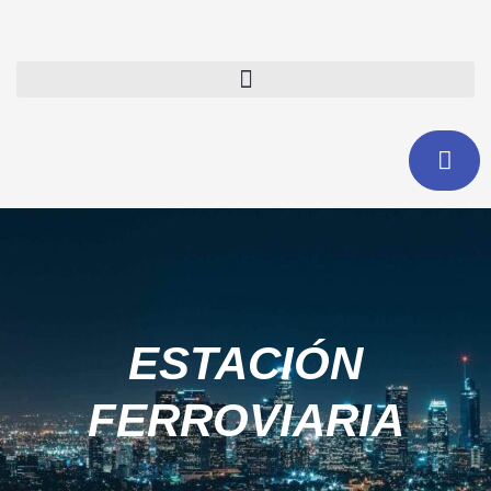
Ir
al
contenido
ESTACIÓN
FERROVIARIA